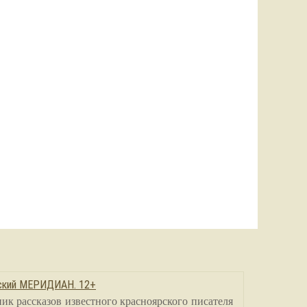
сский МЕРИДИАН. 12+
ик рассказов известного красноярского писателя