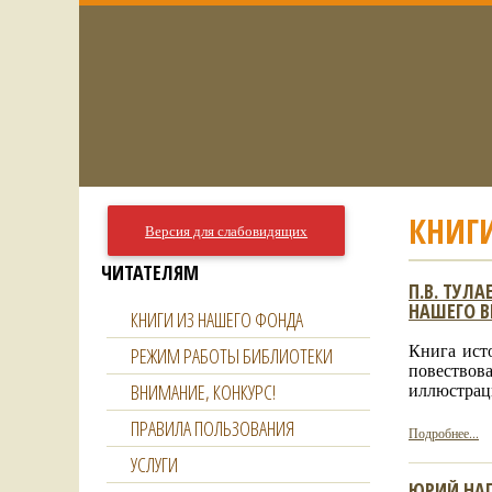
КНИГ
Версия для слабовидящих
ЧИТАТЕЛЯМ
П.В. ТУЛ
НАШЕГО В
КНИГИ ИЗ НАШЕГО ФОНДА
Книга ист
РЕЖИМ РАБОТЫ БИБЛИОТЕКИ
повествов
иллюстрац
ВНИМАНИЕ, КОНКУРС!
ПРАВИЛА ПОЛЬЗОВАНИЯ
Подробнее...
УСЛУГИ
ЮРИЙ НАГ