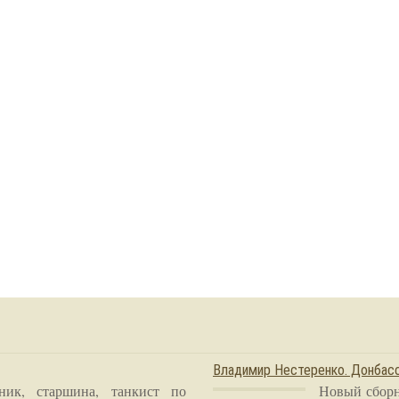
Владимир Нестеренко. Донба
ник, старшина, танкист по
Новый сборн