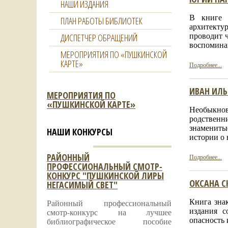
НАШИ ИЗДАНИЯ
В книге 
ПЛАН РАБОТЫ БИБЛИОТЕК
архитекту
проводит 
ДИСПЕТЧЕР ОБРАЩЕНИЙ
воспомин
МЕРОПРИЯТИЯ ПО «ПУШКИНСКОЙ
КАРТЕ»
Подробнее...
ИВАН ИЛЬ
МЕРОПРИЯТИЯ ПО
«ПУШКИНСКОЙ КАРТЕ»
Необыкнов
родственн
знамениты
НАШИ КОНКУРСЫ
истории о 
РАЙОННЫЙ
Подробнее...
ПРОФЕССИОНАЛЬНЫЙ СМОТР-
КОНКУРС "ПУШКИНСКОЙ ЛИРЫ
ОКСАНА С
НЕГАСИМЫЙ СВЕТ"
Книга зна
Районный профессиональный
издания с
смотр-конкурс на лучшее
опасность 
библиографическое пособие