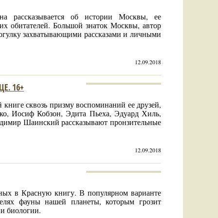
а рассказывается об истории Москвы, ее
их обитателей. Большой знаток Москвы, автор
рогулку захватывающими рассказами и личными
12.09.2018
Е. 16+
 книге сквозь призму воспоминаний ее друзей,
ко, Иосиф Кобзон, Эдита Пьеха, Эдуард Хиль,
адимир Шаинский рассказывают пронзительные
12.09.2018
ных в Красную книгу. В популярном варианте
телях фауны нашей планеты, которым грозит
 и биологии.