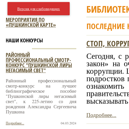
БИБЛИОТЕ
Версия для слабовидящих
МЕРОПРИЯТИЯ ПО
ПОСЛЕДНИЕ 
«ПУШКИНСКОЙ КАРТЕ»
НАШИ КОНКУРСЫ
СТОП, КОРРУ
РАЙОННЫЙ
Сегодня, с 
ПРОФЕССИОНАЛЬНЫЙ СМОТР-
закон» на о
КОНКУРС "ПУШКИНСКОЙ ЛИРЫ
НЕГАСИМЫЙ СВЕТ"
коррупции. 
подростков 
Районный профессиональный
ознакомить
смотр-конкурс на лучшее
библиографическое пособие
правительст
"Пушкинской лиры негасимый
высказывать 
свет", к 225-летию со дня
рождения Александра Сергеевича
Пушкина
Подробнее...
Подробнее...
04.03.2024