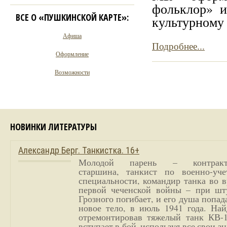
фольклор» 
ВСЕ О «ПУШКИНСКОЙ КАРТЕ»:
культурному
Афиша
Подробнее...
Оформление
Возможности
НОВИНКИ ЛИТЕРАТУРЫ
Александр Берг. Танкистка. 16+
Молодой парень – контракт
старшина, танкист по военно-уче
специальности, командир танка во 
первой чеченской войны – при шт
Грозного погибает, и его душа попад
новое тело, в июль 1941 года. Най
отремонтировав тяжелый танк КВ-1
вступает в бой, используя все свои з