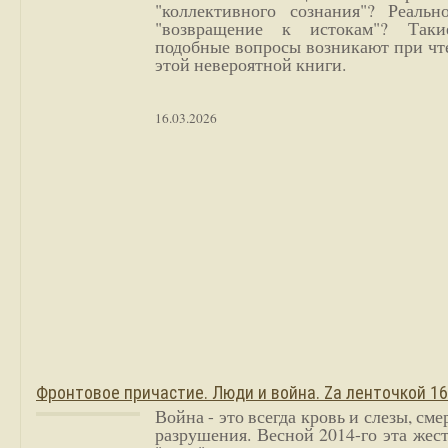
"коллективного сознания"? Реальн
"возвращение к истокам"? Так
подобные вопросы возникают при чт
этой невероятной книги.
16.03.2026
Фронтовое причастие. Люди и война. Zа ленточкой 1
Война - это всегда кровь и слезы, сме
разрушения. Весной 2014-го эта жес