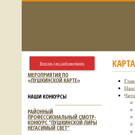
КАРТА
Версия для слабовидящих
МЕРОПРИЯТИЯ ПО
«ПУШКИНСКОЙ КАРТЕ»
Глав
Наш
Чит
НАШИ КОНКУРСЫ
РАЙОННЫЙ
ПРОФЕССИОНАЛЬНЫЙ СМОТР-
КОНКУРС "ПУШКИНСКОЙ ЛИРЫ
НЕГАСИМЫЙ СВЕТ"