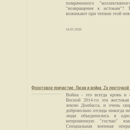
помраченного "коллективно
"возвращение к истокам"? 
возникают при чтении этой нев
16.03.2026
Фронтовое причастие. Люди и война. Zа ленточкой
Война - это всегда кровь и 
Весной 2014-го эта жестока
землю Донбасса, и очень ско
добровольно отсюда никогда не
люди объединились в одно
непрошенную "гостью" вза
Специальная военная опера