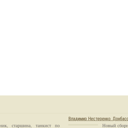
Владимир Нестеренко. Донба
ник, старшина, танкист по
Новый сборн