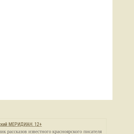
сский МЕРИДИАН. 12+
ик рассказов известного красноярского писателя