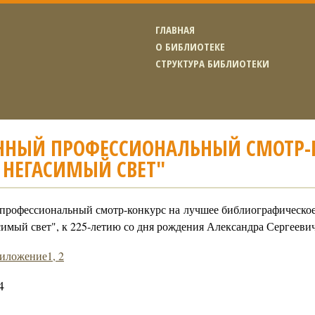
ГЛАВНАЯ
О БИБЛИОТЕКЕ
СТРУКТУРА БИБЛИОТЕКИ
ННЫЙ ПРОФЕССИОНАЛЬНЫЙ СМОТР-
 НЕГАСИМЫЙ СВЕТ"
профессиональный смотр-конкурс на лучшее библиографическо
симый свет", к 225-летию со дня рождения Александра Сергеев
иложение1, 2
4