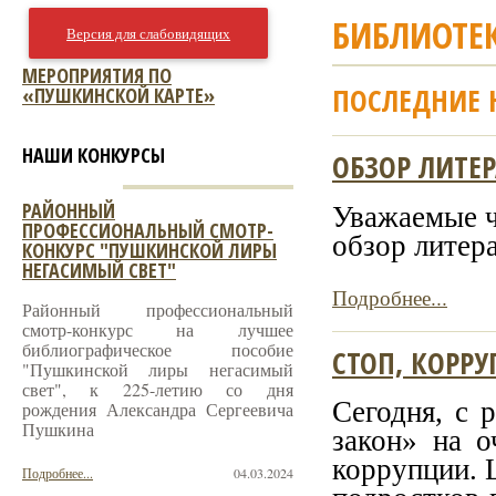
БИБЛИОТЕ
Версия для слабовидящих
МЕРОПРИЯТИЯ ПО
ПОСЛЕДНИЕ 
«ПУШКИНСКОЙ КАРТЕ»
НАШИ КОНКУРСЫ
ОБЗОР ЛИТЕ
Уважаемые ч
РАЙОННЫЙ
ПРОФЕССИОНАЛЬНЫЙ СМОТР-
обзор литер
КОНКУРС "ПУШКИНСКОЙ ЛИРЫ
НЕГАСИМЫЙ СВЕТ"
Подробнее...
Районный профессиональный
смотр-конкурс на лучшее
библиографическое пособие
СТОП, КОРРУ
"Пушкинской лиры негасимый
свет", к 225-летию со дня
Сегодня, с 
рождения Александра Сергеевича
Пушкина
закон» на о
коррупции. 
Подробнее...
04.03.2024