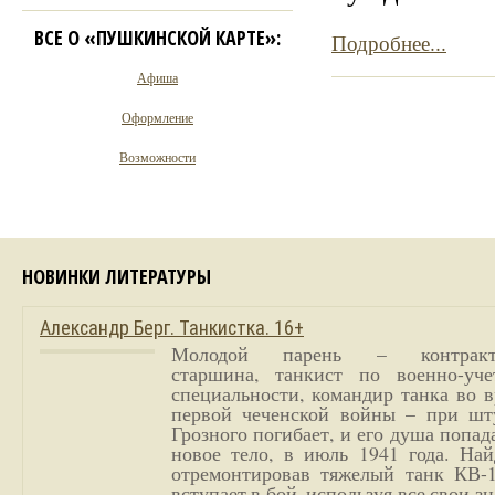
ВСЕ О «ПУШКИНСКОЙ КАРТЕ»:
Подробнее...
Афиша
Оформление
Возможности
НОВИНКИ ЛИТЕРАТУРЫ
Александр Берг. Танкистка. 16+
Молодой парень – контракт
старшина, танкист по военно-уче
специальности, командир танка во 
первой чеченской войны – при шт
Грозного погибает, и его душа попад
новое тело, в июль 1941 года. Най
отремонтировав тяжелый танк КВ-1
вступает в бой, используя все свои з