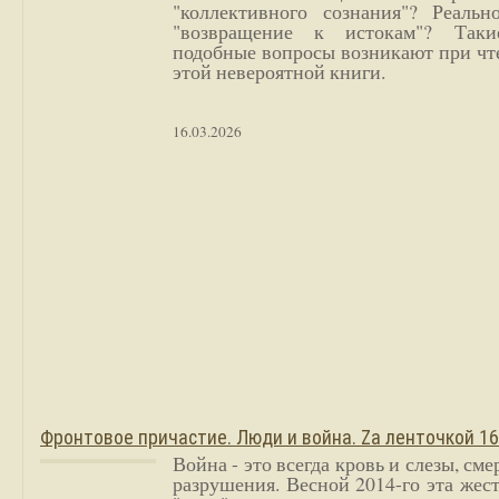
"коллективного сознания"? Реальн
"возвращение к истокам"? Так
подобные вопросы возникают при чт
этой невероятной книги.
16.03.2026
Фронтовое причастие. Люди и война. Zа ленточкой 1
Война - это всегда кровь и слезы, сме
разрушения. Весной 2014-го эта жес