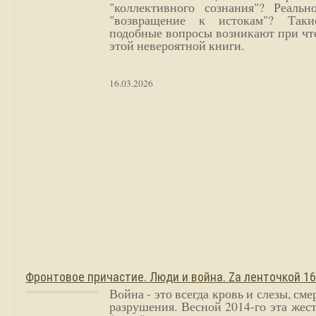
"коллективного сознания"? Реальн
"возвращение к истокам"? Так
подобные вопросы возникают при чт
этой невероятной книги.
16.03.2026
Фронтовое причастие. Люди и война. Zа ленточкой 1
Война - это всегда кровь и слезы, сме
разрушения. Весной 2014-го эта жес