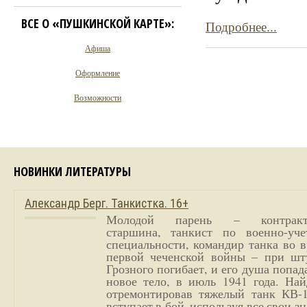
ВСЕ О «ПУШКИНСКОЙ КАРТЕ»:
Подробнее...
Афиша
Оформление
Возможности
НОВИНКИ ЛИТЕРАТУРЫ
Александр Берг. Танкистка. 16+
Молодой парень – контракт
старшина, танкист по военно-уче
специальности, командир танка во 
первой чеченской войны – при шт
Грозного погибает, и его душа попад
новое тело, в июль 1941 года. Най
отремонтировав тяжелый танк КВ-1
вступает в бой, используя все свои з