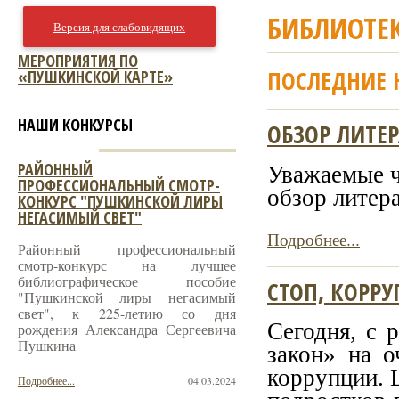
БИБЛИОТЕ
Версия для слабовидящих
МЕРОПРИЯТИЯ ПО
ПОСЛЕДНИЕ 
«ПУШКИНСКОЙ КАРТЕ»
НАШИ КОНКУРСЫ
ОБЗОР ЛИТЕ
Уважаемые ч
РАЙОННЫЙ
ПРОФЕССИОНАЛЬНЫЙ СМОТР-
обзор литер
КОНКУРС "ПУШКИНСКОЙ ЛИРЫ
НЕГАСИМЫЙ СВЕТ"
Подробнее...
Районный профессиональный
смотр-конкурс на лучшее
библиографическое пособие
СТОП, КОРРУ
"Пушкинской лиры негасимый
свет", к 225-летию со дня
Сегодня, с 
рождения Александра Сергеевича
Пушкина
закон» на о
коррупции. 
Подробнее...
04.03.2024