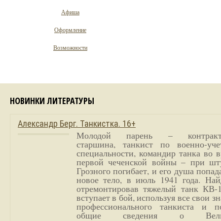
Афиша
Оформление
Возможности
НОВИНКИ ЛИТЕРАТУРЫ
Александр Берг. Танкистка. 16+
Молодой парень – контракт
старшина, танкист по военно-уче
специальности, командир танка во 
первой чеченской войны – при шт
Грозного погибает, и его душа попад
новое тело, в июль 1941 года. Най
отремонтировав тяжелый танк КВ-1
вступает в бой, используя все свои з
профессионального танкиста и п
общие сведения о Вели