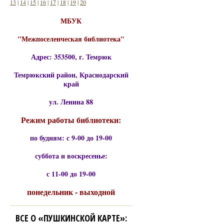
13
|
14
|
15
|
16
|
17
|
18
|
19
|
20
МБУК
"Межпоселенческая библиотека"
Адрес: 353500, г. Темрюк
Темрюкский район, Краснодарский
край
ул. Ленина 88
Режим работы библиотеки:
по будням: с 9-00 до 19-00
суббота и воскресенье:
с 11-00 до 19-00
понедельник - выходной
ВСЕ О «ПУШКИНСКОЙ КАРТЕ»: