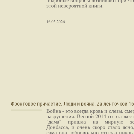
подобные вопросы возникают при чт
этой невероятной книги.
16.03.2026
Фронтовое причастие. Люди и война. Zа ленточкой 1
Война - это всегда кровь и слезы, сме
разрушения. Весной 2014-го эта жес
"дама" пришла на мирную з
Донбасса, и очень скоро стало ясно
сама она добровольно отсюда никог