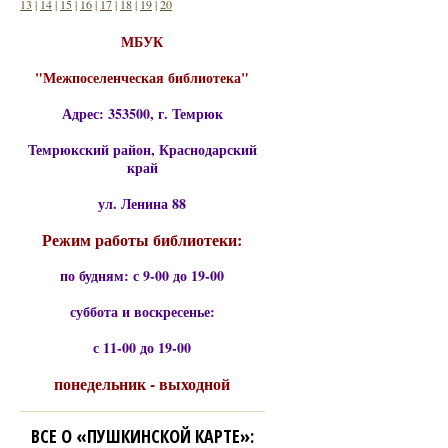
13
|
14
|
15
|
16
|
17
|
18
|
19
|
20
МБУК
"Межпоселенческая библиотека"
Адрес: 353500, г. Темрюк
Темрюкский район, Краснодарский
край
ул. Ленина 88
Режим работы библиотеки:
по будням: с 9-00 до 19-00
суббота и воскресенье:
с 11-00 до 19-00
понедельник - выходной
ВСЕ О «ПУШКИНСКОЙ КАРТЕ»: