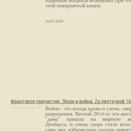
подобные вопросы возникают при чт
этой невероятной книги.
16.03.2026
Фронтовое причастие. Люди и война. Zа ленточкой 1
Война - это всегда кровь и слезы, сме
разрушения. Весной 2014-го эта жес
"дама" пришла на мирную з
Донбасса, и очень скоро стало ясно
сама она добровольно отсюда никог