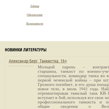
Афиша
Оформление
Возможности
НОВИНКИ ЛИТЕРАТУРЫ
Александр Берг. Танкистка. 16+
Молодой парень – контракт
старшина, танкист по военно-уче
специальности, командир танка во 
первой чеченской войны – при шт
Грозного погибает, и его душа попад
новое тело, в июль 1941 года. Най
отремонтировав тяжелый танк КВ-1
вступает в бой, используя все свои з
профессионального танкиста и п
общие сведения о Вели