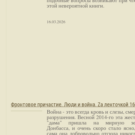
подобные вопросы возникают при чт
этой невероятной книги.
16.03.2026
Фронтовое причастие. Люди и война. Zа ленточкой 1
Война - это всегда кровь и слезы, сме
разрушения. Весной 2014-го эта жес
"дама" пришла на мирную з
Донбасса, и очень скоро стало ясно
сама она добровольно отсюда никог