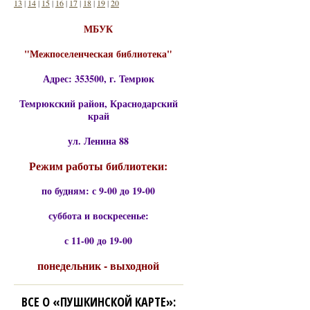
13
|
14
|
15
|
16
|
17
|
18
|
19
|
20
МБУК
"Межпоселенческая библиотека"
Адрес: 353500, г. Темрюк
Темрюкский район, Краснодарский
край
ул. Ленина 88
Режим работы библиотеки:
по будням: с 9-00 до 19-00
суббота и воскресенье:
с 11-00 до 19-00
понедельник - выходной
ВСЕ О «ПУШКИНСКОЙ КАРТЕ»: