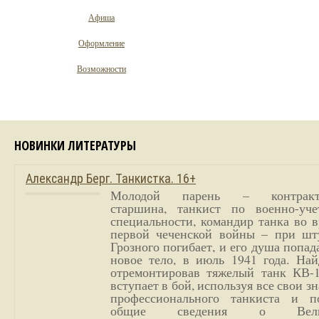
Афиша
Оформление
Возможности
НОВИНКИ ЛИТЕРАТУРЫ
Александр Берг. Танкистка. 16+
Молодой парень – контракт
старшина, танкист по военно-уче
специальности, командир танка во 
первой чеченской войны – при шт
Грозного погибает, и его душа попад
новое тело, в июль 1941 года. Най
отремонтировав тяжелый танк КВ-1
вступает в бой, используя все свои з
профессионального танкиста и п
общие сведения о Вели