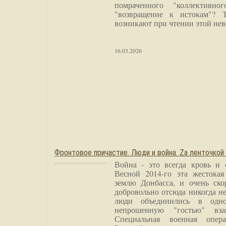
помраченного "коллективно
"возвращение к истокам"? 
возникают при чтении этой нев
16.03.2026
Фронтовое причастие. Люди и война. Zа ленточкой
Война - это всегда кровь и 
Весной 2014-го эта жестока
землю Донбасса, и очень ско
добровольно отсюда никогда не
люди объединились в одно
непрошенную "гостью" вза
Специальная военная опера