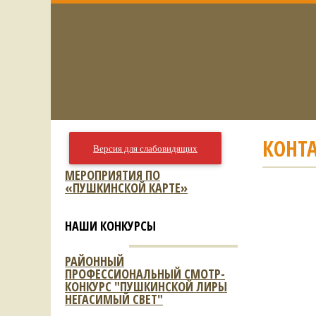
КОНТ
Версия для слабовидящих
МЕРОПРИЯТИЯ ПО
«ПУШКИНСКОЙ КАРТЕ»
НАШИ КОНКУРСЫ
РАЙОННЫЙ
ПРОФЕССИОНАЛЬНЫЙ СМОТР-
КОНКУРС "ПУШКИНСКОЙ ЛИРЫ
НЕГАСИМЫЙ СВЕТ"