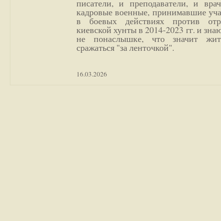
писатели, и преподаватели, и врач
кадровые военные, принимавшие уча
в боевых действиях против отр
киевской хунты в 2014-2023 гг. и зн
не понаслышке, что значит жи
сражаться "за ленточкой".
16.03.2026