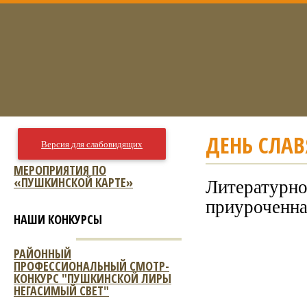
ДЕНЬ СЛАВ
Версия для слабовидящих
МЕРОПРИЯТИЯ ПО
«ПУШКИНСКОЙ КАРТЕ»
Литературно
приуроченна
НАШИ КОНКУРСЫ
РАЙОННЫЙ
ПРОФЕССИОНАЛЬНЫЙ СМОТР-
КОНКУРС "ПУШКИНСКОЙ ЛИРЫ
НЕГАСИМЫЙ СВЕТ"