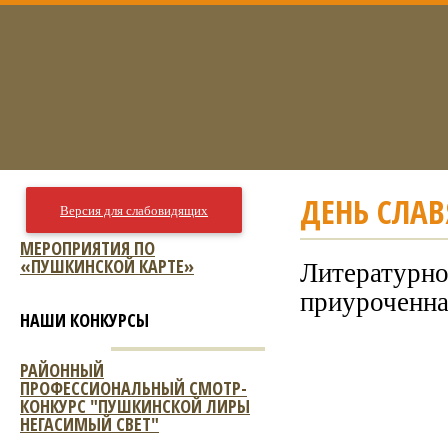
ДЕНЬ СЛАВ
Версия для слабовидящих
МЕРОПРИЯТИЯ ПО
«ПУШКИНСКОЙ КАРТЕ»
Литературно
приуроченна
НАШИ КОНКУРСЫ
РАЙОННЫЙ
ПРОФЕССИОНАЛЬНЫЙ СМОТР-
КОНКУРС "ПУШКИНСКОЙ ЛИРЫ
НЕГАСИМЫЙ СВЕТ"