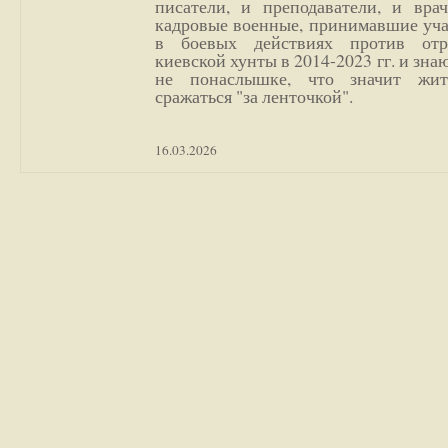
писатели, и преподаватели, и врач
кадровые военные, принимавшие уча
в боевых действиях против отр
киевской хунты в 2014-2023 гг. и зн
не понаслышке, что значит жи
сражаться "за ленточкой".
16.03.2026