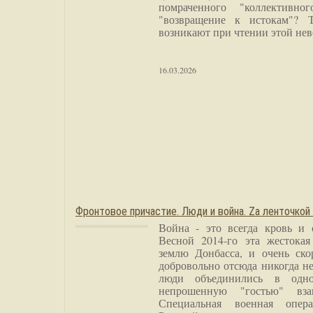
помраченного "коллективно
"возвращение к истокам"? 
возникают при чтении этой нев
16.03.2026
Фронтовое причастие. Люди и война. Zа ленточкой
Война - это всегда кровь и 
Весной 2014-го эта жестока
землю Донбасса, и очень ско
добровольно отсюда никогда не
люди объединились в одно
непрошенную "гостью" вза
Специальная военная опера