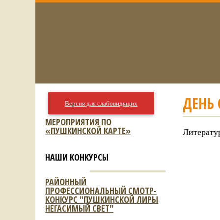
ДЕНЬ 
Версия для слабовидящих
МЕРОПРИЯТИЯ ПО
«ПУШКИНСКОЙ КАРТЕ»
Литерату
НАШИ КОНКУРСЫ
РАЙОННЫЙ
ПРОФЕССИОНАЛЬНЫЙ СМОТР-
КОНКУРС "ПУШКИНСКОЙ ЛИРЫ
НЕГАСИМЫЙ СВЕТ"