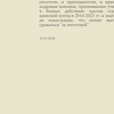
писатели, и преподаватели, и врач
кадровые военные, принимавшие уча
в боевых действиях против отр
киевской хунты в 2014-2023 гг. и зн
не понаслышке, что значит жи
сражаться "за ленточкой".
16.03.2026