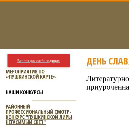
ДЕНЬ СЛАВ
Версия для слабовидящих
МЕРОПРИЯТИЯ ПО
«ПУШКИНСКОЙ КАРТЕ»
Литературно
приуроченна
НАШИ КОНКУРСЫ
РАЙОННЫЙ
ПРОФЕССИОНАЛЬНЫЙ СМОТР-
КОНКУРС "ПУШКИНСКОЙ ЛИРЫ
НЕГАСИМЫЙ СВЕТ"