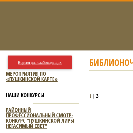
БИБЛИОНОЧ
Версия для слабовидящих
МЕРОПРИЯТИЯ ПО
«ПУШКИНСКОЙ КАРТЕ»
НАШИ КОНКУРСЫ
2
1
|
РАЙОННЫЙ
ПРОФЕССИОНАЛЬНЫЙ СМОТР-
КОНКУРС "ПУШКИНСКОЙ ЛИРЫ
НЕГАСИМЫЙ СВЕТ"