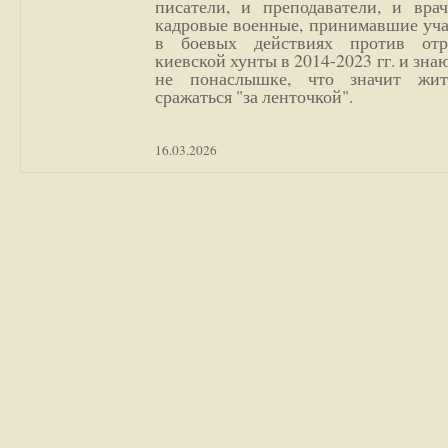
писатели, и преподаватели, и врач
кадровые военные, принимавшие уча
в боевых действиях против отр
киевской хунты в 2014-2023 гг. и зн
не понаслышке, что значит жи
сражаться "за ленточкой".
16.03.2026