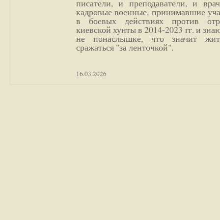
писатели, и преподаватели, и врач
кадровые военные, принимавшие уча
в боевых действиях против отр
киевской хунты в 2014-2023 гг. и зн
не понаслышке, что значит жи
сражаться "за ленточкой".
16.03.2026