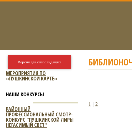
БИБЛИОНОЧ
Версия для слабовидящих
МЕРОПРИЯТИЯ ПО
«ПУШКИНСКОЙ КАРТЕ»
НАШИ КОНКУРСЫ
1
|
2
РАЙОННЫЙ
ПРОФЕССИОНАЛЬНЫЙ СМОТР-
КОНКУРС "ПУШКИНСКОЙ ЛИРЫ
НЕГАСИМЫЙ СВЕТ"