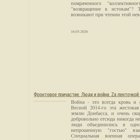
помраченного "коллективно
"возвращение к истокам"? 
возникают при чтении этой нев
16.03.2026
Фронтовое причастие. Люди и война. Zа ленточкой
Война - это всегда кровь и 
Весной 2014-го эта жестока
землю Донбасса, и очень ско
добровольно отсюда никогда не
люди объединились в одно
непрошенную "гостью" вза
Специальная военная опера