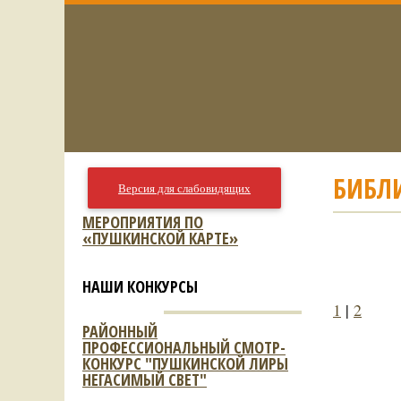
БИБЛИ
Версия для слабовидящих
МЕРОПРИЯТИЯ ПО
«ПУШКИНСКОЙ КАРТЕ»
НАШИ КОНКУРСЫ
1
|
2
РАЙОННЫЙ
ПРОФЕССИОНАЛЬНЫЙ СМОТР-
КОНКУРС "ПУШКИНСКОЙ ЛИРЫ
НЕГАСИМЫЙ СВЕТ"