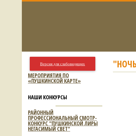
"НОЧЬ
Версия для слабовидящих
МЕРОПРИЯТИЯ ПО
«ПУШКИНСКОЙ КАРТЕ»
НАШИ КОНКУРСЫ
РАЙОННЫЙ
ПРОФЕССИОНАЛЬНЫЙ СМОТР-
КОНКУРС "ПУШКИНСКОЙ ЛИРЫ
НЕГАСИМЫЙ СВЕТ"