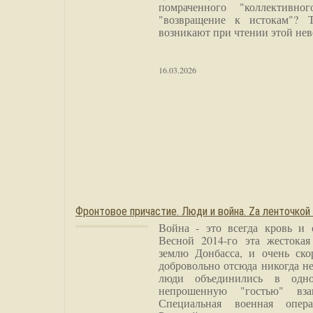
помраченного "коллективно
"возвращение к истокам"? 
возникают при чтении этой нев
16.03.2026
Фронтовое причастие. Люди и война. Zа ленточкой
Война - это всегда кровь и 
Весной 2014-го эта жестока
землю Донбасса, и очень ско
добровольно отсюда никогда не
люди объединились в одно
непрошенную "гостью" вза
Специальная военная опера