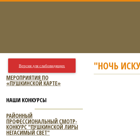
"НОЧЬ ИСКУ
Версия для слабовидящих
МЕРОПРИЯТИЯ ПО
«ПУШКИНСКОЙ КАРТЕ»
НАШИ КОНКУРСЫ
РАЙОННЫЙ
ПРОФЕССИОНАЛЬНЫЙ СМОТР-
КОНКУРС "ПУШКИНСКОЙ ЛИРЫ
НЕГАСИМЫЙ СВЕТ"