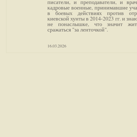
писатели, и преподаватели, и врач
кадровые военные, принимавшие уча
в боевых действиях против отр
киевской хунты в 2014-2023 гг. и зн
не понаслышке, что значит жи
сражаться "за ленточкой".
16.03.2026