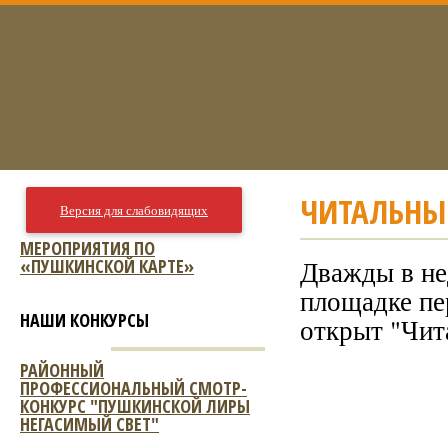
ЧИТАЛЬНЫ
Версия для слабовидящих
МЕРОПРИЯТИЯ ПО
«ПУШКИНСКОЙ КАРТЕ»
Дважды в нед
площадке пе
НАШИ КОНКУРСЫ
открыт "Чит
РАЙОННЫЙ
ПРОФЕССИОНАЛЬНЫЙ СМОТР-
КОНКУРС "ПУШКИНСКОЙ ЛИРЫ
НЕГАСИМЫЙ СВЕТ"