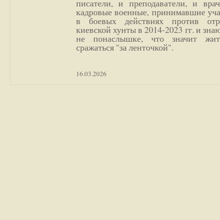
писатели, и преподаватели, и врач
кадровые военные, принимавшие уча
в боевых действиях против отр
киевской хунты в 2014-2023 гг. и зн
не понаслышке, что значит жи
сражаться "за ленточкой".
16.03.2026