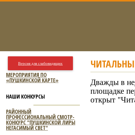
ЧИТАЛЬНЫ
Версия для слабовидящих
МЕРОПРИЯТИЯ ПО
«ПУШКИНСКОЙ КАРТЕ»
Дважды в нед
площадке пе
НАШИ КОНКУРСЫ
открыт "Чит
РАЙОННЫЙ
ПРОФЕССИОНАЛЬНЫЙ СМОТР-
КОНКУРС "ПУШКИНСКОЙ ЛИРЫ
НЕГАСИМЫЙ СВЕТ"