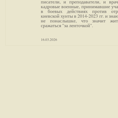
писатели, и преподаватели, и врач
кадровые военные, принимавшие уча
в боевых действиях против отр
киевской хунты в 2014-2023 гг. и зн
не понаслышке, что значит жи
сражаться "за ленточкой".
16.03.2026