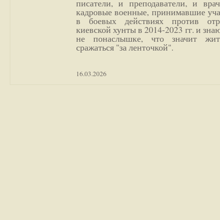
писатели, и преподаватели, и врач
кадровые военные, принимавшие уча
в боевых действиях против отр
киевской хунты в 2014-2023 гг. и зн
не понаслышке, что значит жи
сражаться "за ленточкой".
16.03.2026