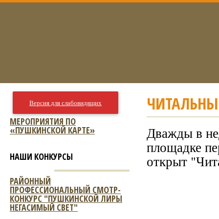
ЧИТАЛЬНЫ
Версия для слабовидящих
МЕРОПРИЯТИЯ ПО
«ПУШКИНСКОЙ КАРТЕ»
Дважды в нед
площадке пе
НАШИ КОНКУРСЫ
открыт "Чит
РАЙОННЫЙ
ПРОФЕССИОНАЛЬНЫЙ СМОТР-
КОНКУРС "ПУШКИНСКОЙ ЛИРЫ
НЕГАСИМЫЙ СВЕТ"