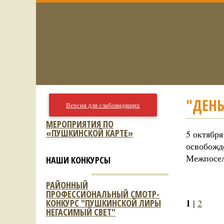
"ДЕНЬ
Версия для слабовидящих
МЕРОПРИЯТИЯ ПО
«ПУШКИНСКОЙ КАРТЕ»
5 октября
освобожд
Межпосел
НАШИ КОНКУРСЫ
РАЙОННЫЙ
ПРОФЕССИОНАЛЬНЫЙ СМОТР-
1
КОНКУРС "ПУШКИНСКОЙ ЛИРЫ
|
2
НЕГАСИМЫЙ СВЕТ"