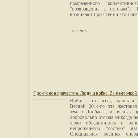
помраченного "коллективно
"возвращение к истокам"? 
возникают при чтении этой нев
16.03.2026
Фронтовое причастие. Люди и война. Zа ленточкой
Война - это всегда кровь и 
Весной 2014-го эта жестока
землю Донбасса, и очень ско
добровольно отсюда никогда не
люди объединились в одно
непрошенную "гостью" вза
Специальная военная опера