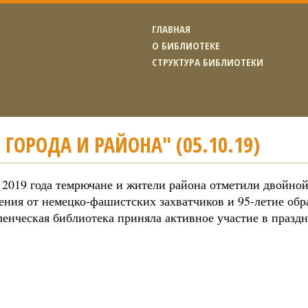
ГЛАВНАЯ
О БИБЛИОТЕКЕ
СТРУКТУРА БИБЛИОТЕКИ
 ГОРОДА И РАЙОНА" (05.10.19)
 2019 года темрючане и жители района отметили двойной
ения от немецко-фашистских захватчиков и 95-летие обр
енческая библиотека приняла активное участие в празд