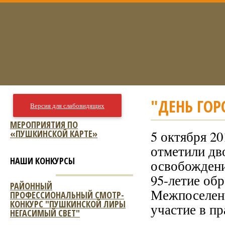
"ДЕНЬ ГОР
Версия для слабовидящих
МЕРОПРИЯТИЯ ПО
«ПУШКИНСКОЙ КАРТЕ»
5 октября 2
отметили дв
НАШИ КОНКУРСЫ
освобождени
95-летие об
РАЙОННЫЙ
Межпоселенч
ПРОФЕССИОНАЛЬНЫЙ СМОТР-
КОНКУРС "ПУШКИНСКОЙ ЛИРЫ
участие в п
НЕГАСИМЫЙ СВЕТ"