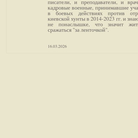
писатели, и преподаватели, и врач
кадровые военные, принимавшие уча
в боевых действиях против отр
киевской хунты в 2014-2023 гг. и зн
не понаслышке, что значит жи
сражаться "за ленточкой".
16.03.2026