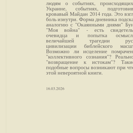
людям о событиях, происходящи
Украине, событиях, подготови
кровавый Майдан 2014 года. Это взг
боль изнутри. Форма дневника подск
аналогию с "Окаянными днями" Бун
"Моя война" - есть свидетель
очевидца и попытка осмысл
величайшей трагедии русс
цивилизации библейского масшт
Возможно ли исцеление помрачен
"коллективного сознания"? Реальн
"возвращение к истокам"? Так
подобные вопросы возникают при чт
этой невероятной книги.
16.03.2026