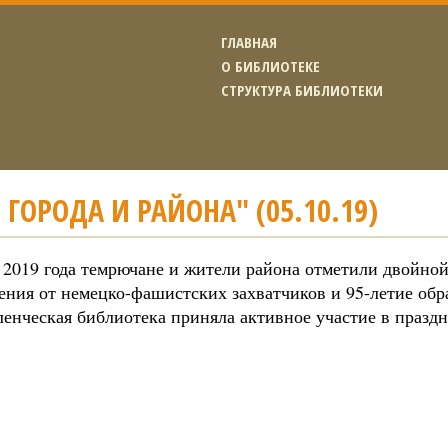
ГЛАВНАЯ
О БИБЛИОТЕКЕ
СТРУКТУРА БИБЛИОТЕКИ
 ГОРОДА И РАЙОНА" (05.10.19)
 2019 года темрючане и жители района отметили двойной
ения от немецко-фашистских захватчиков и 95-летие обр
енческая библиотека приняла активное участие в празд