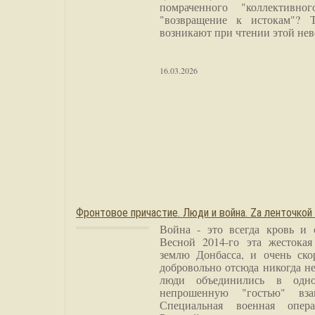
помраченного "коллективно
"возвращение к истокам"? 
возникают при чтении этой нев
16.03.2026
Фронтовое причастие. Люди и война. Zа ленточкой
Война - это всегда кровь и 
Весной 2014-го эта жестока
землю Донбасса, и очень ско
добровольно отсюда никогда не
люди объединились в одно
непрошенную "гостью" вза
Специальная военная опера