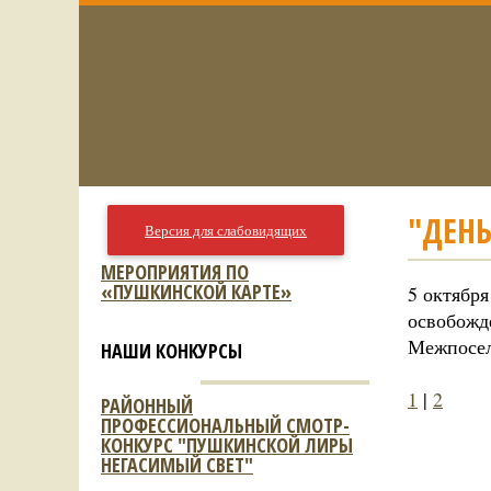
"ДЕНЬ
Версия для слабовидящих
МЕРОПРИЯТИЯ ПО
«ПУШКИНСКОЙ КАРТЕ»
5 октября
освобожд
Межпосел
НАШИ КОНКУРСЫ
1
|
2
РАЙОННЫЙ
ПРОФЕССИОНАЛЬНЫЙ СМОТР-
КОНКУРС "ПУШКИНСКОЙ ЛИРЫ
НЕГАСИМЫЙ СВЕТ"