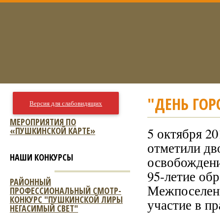
"ДЕНЬ ГОР
Версия для слабовидящих
МЕРОПРИЯТИЯ ПО
«ПУШКИНСКОЙ КАРТЕ»
5 октября 2
отметили дв
НАШИ КОНКУРСЫ
освобождени
95-летие об
РАЙОННЫЙ
Межпоселенч
ПРОФЕССИОНАЛЬНЫЙ СМОТР-
КОНКУРС "ПУШКИНСКОЙ ЛИРЫ
участие в п
НЕГАСИМЫЙ СВЕТ"