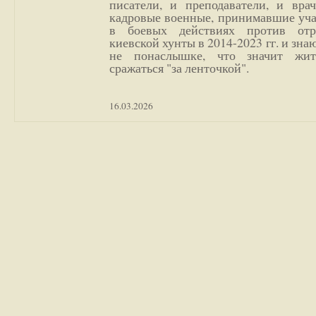
писатели, и преподаватели, и врач
кадровые военные, принимавшие уча
в боевых действиях против отр
киевской хунты в 2014-2023 гг. и зн
не понаслышке, что значит жи
сражаться "за ленточкой".
16.03.2026