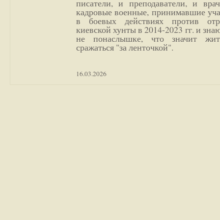
писатели, и преподаватели, и врач
кадровые военные, принимавшие уча
в боевых действиях против отр
киевской хунты в 2014-2023 гг. и зн
не понаслышке, что значит жи
сражаться "за ленточкой".
16.03.2026