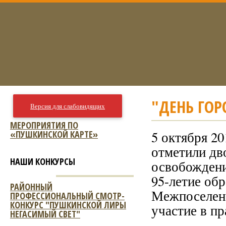
"ДЕНЬ ГОР
Версия для слабовидящих
МЕРОПРИЯТИЯ ПО
«ПУШКИНСКОЙ КАРТЕ»
5 октября 2
отметили дв
НАШИ КОНКУРСЫ
освобождени
95-летие об
РАЙОННЫЙ
Межпоселенч
ПРОФЕССИОНАЛЬНЫЙ СМОТР-
КОНКУРС "ПУШКИНСКОЙ ЛИРЫ
участие в п
НЕГАСИМЫЙ СВЕТ"