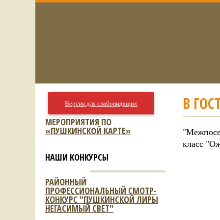
В ГОС
Версия для слабовидящих
МЕРОПРИЯТИЯ ПО
«ПУШКИНСКОЙ КАРТЕ»
"Межпосе
класс "О
НАШИ КОНКУРСЫ
РАЙОННЫЙ
ПРОФЕССИОНАЛЬНЫЙ СМОТР-
КОНКУРС "ПУШКИНСКОЙ ЛИРЫ
НЕГАСИМЫЙ СВЕТ"