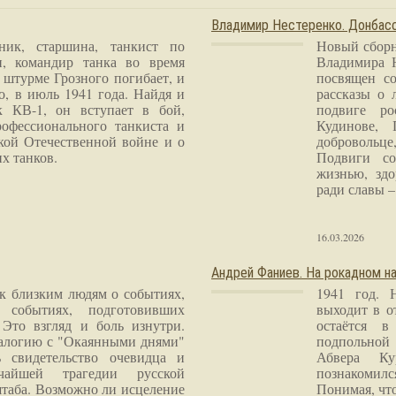
Владимир Нестеренко. Донба
ник, старшина, танкист по
Новый сборн
и, командир танка во время
Владимира 
 штурме Грозного погибает, и
посвящен со
о, в июль 1941 года. Найдя и
рассказы о 
к КВ-1, он вступает в бой,
подвиге ро
рофессионального танкиста и
Кудинове, 
кой Отечественной войне и о
добровольце
х танков.
Подвиги со
жизнью, здо
ради славы – 
16.03.2026
Андрей Фаниев. На рокадном на
 к близким людям о событиях,
1941 год. 
 событиях, подготовивших
выходит в о
Это взгляд и боль изнутри.
остаётся в
налогию с "Окаянными днями"
подпольной
 свидетельство очевидца и
Абвера Ку
чайшей трагедии русской
познакомилс
таба. Возможно ли исцеление
Понимая, чт