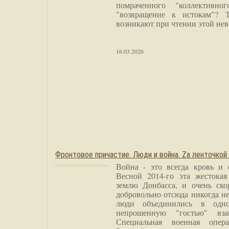
помраченного "коллективно
"возвращение к истокам"? 
возникают при чтении этой нев
16.03.2026
Фронтовое причастие. Люди и война. Zа ленточкой
Война - это всегда кровь и 
Весной 2014-го эта жестока
землю Донбасса, и очень ско
добровольно отсюда никогда не
люди объединились в одно
непрошенную "гостью" вза
Специальная военная опера