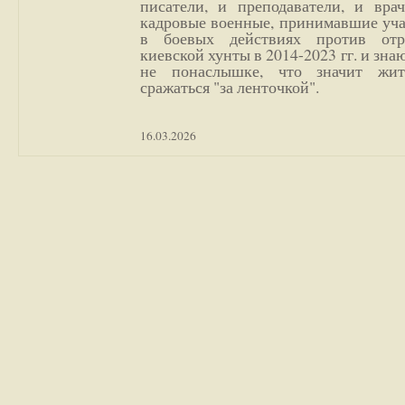
писатели, и преподаватели, и врач
кадровые военные, принимавшие уча
в боевых действиях против отр
киевской хунты в 2014-2023 гг. и зн
не понаслышке, что значит жи
сражаться "за ленточкой".
16.03.2026