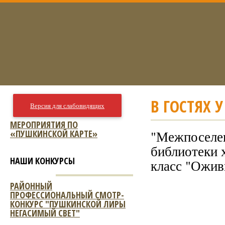
В ГОСТЯХ 
Версия для слабовидящих
МЕРОПРИЯТИЯ ПО
«ПУШКИНСКОЙ КАРТЕ»
"Межпоселен
библиотеки 
НАШИ КОНКУРСЫ
класс "Ожи
РАЙОННЫЙ
ПРОФЕССИОНАЛЬНЫЙ СМОТР-
КОНКУРС "ПУШКИНСКОЙ ЛИРЫ
НЕГАСИМЫЙ СВЕТ"