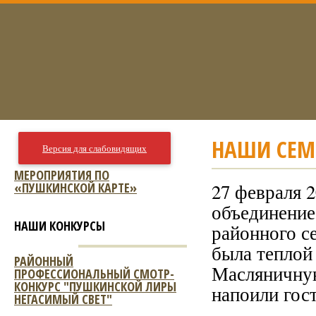
НАШИ СЕ
Версия для слабовидящих
МЕРОПРИЯТИЯ ПО
«ПУШКИНСКОЙ КАРТЕ»
27 февраля 
объединение
НАШИ КОНКУРСЫ
районного с
была теплой
РАЙОННЫЙ
Масляничную
ПРОФЕССИОНАЛЬНЫЙ СМОТР-
КОНКУРС "ПУШКИНСКОЙ ЛИРЫ
напоили гост
НЕГАСИМЫЙ СВЕТ"