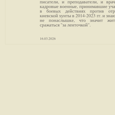
писатели, и преподаватели, и врач
кадровые военные, принимавшие уча
в боевых действиях против отр
киевской хунты в 2014-2023 гг. и зн
не понаслышке, что значит жи
сражаться "за ленточкой".
16.03.2026