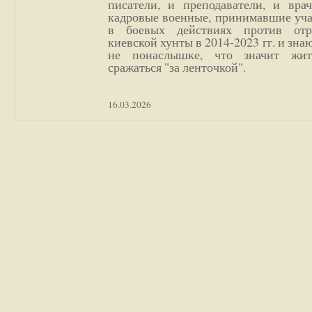
писатели, и преподаватели, и врач
кадровые военные, принимавшие уча
в боевых действиях против отр
киевской хунты в 2014-2023 гг. и зн
не понаслышке, что значит жи
сражаться "за ленточкой".
16.03.2026