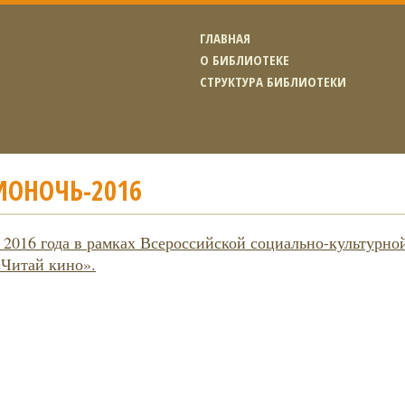
ГЛАВНАЯ
О БИБЛИОТЕКЕ
СТРУКТУРА БИБЛИОТЕКИ
ИОНОЧЬ-2016
 2016 года в рамках Всероссийской социально-культурно
«Читай кино».