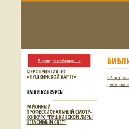
БИБЛ
Версия для слабовидящих
МЕРОПРИЯТИЯ ПО
«ПУШКИНСКОЙ КАРТЕ»
22 апреля
девизом 
НАШИ КОНКУРСЫ
РАЙОННЫЙ
ПРОФЕССИОНАЛЬНЫЙ СМОТР-
КОНКУРС "ПУШКИНСКОЙ ЛИРЫ
НЕГАСИМЫЙ СВЕТ"