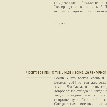
помраченного "коллективно
"возвращение к истокам"? 
возникают при чтении этой нев
16.03.2026
Фронтовое причастие. Люди и война. Zа ленточкой
Война - это всегда кровь и 
Весной 2014-го эта жестока
землю Донбасса, и очень ско
добровольно отсюда никогда не
люди объединились в одно
непрошенную "гостью" вза
Специальная военная опера