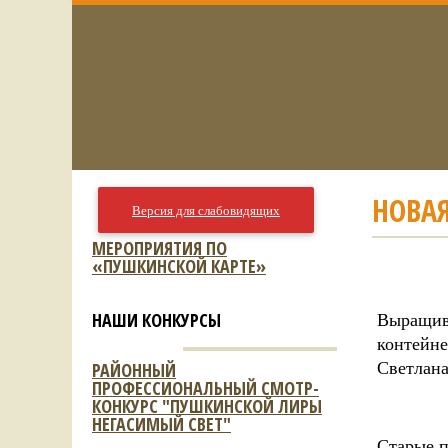
НОВА
Версия для слабовидящих
МЕРОПРИЯТИЯ ПО
«ПУШКИНСКОЙ КАРТЕ»
Выращив
НАШИ КОНКУРСЫ
контейне
Светлана
РАЙОННЫЙ
ПРОФЕССИОНАЛЬНЫЙ СМОТР-
КОНКУРС "ПУШКИНСКОЙ ЛИРЫ
НЕГАСИМЫЙ СВЕТ"
Старые п