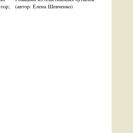
втор;
(автор: Елена Шевченко)