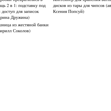
щь 2 в 1: подставку под
дисков из тары для чипсов (а
и доступ для записок
Ксения Попсуй)
Арина Дружина)
шница из жестяной банки
Кирилл Соколов)