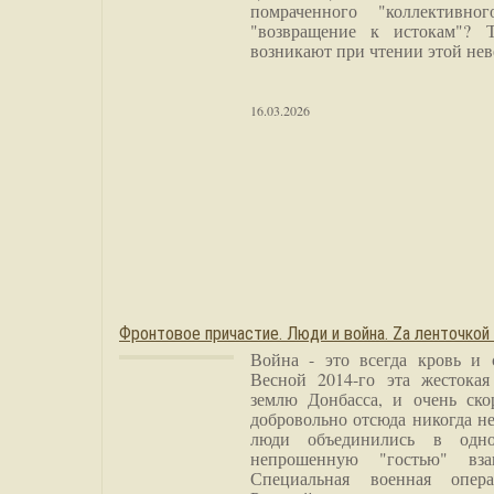
помраченного "коллективно
"возвращение к истокам"? 
возникают при чтении этой нев
16.03.2026
Фронтовое причастие. Люди и война. Zа ленточкой
Война - это всегда кровь и 
Весной 2014-го эта жестока
землю Донбасса, и очень ско
добровольно отсюда никогда не
люди объединились в одно
непрошенную "гостью" вза
Специальная военная опера