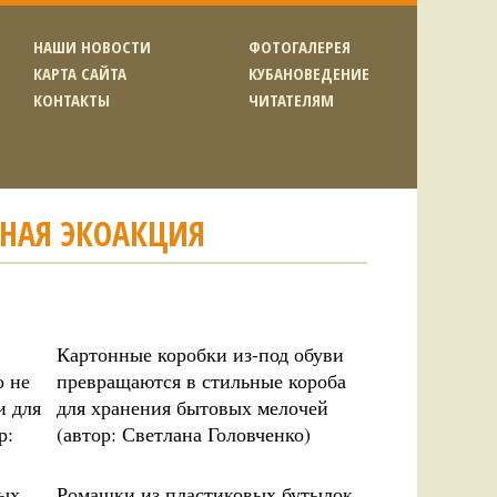
НАШИ НОВОСТИ
ФОТОГАЛЕРЕЯ
КАРТА САЙТА
КУБАНОВЕДЕНИЕ
КОНТАКТЫ
ЧИТАТЕЛЯМ
ЧНАЯ ЭКОАКЦИЯ
Картонные коробки из-под обуви
о не
превращаются в стильные короба
и для
для хранения бытовых мелочей
р:
(автор: Светлана Головченко)
ных
Ромашки из пластиковых бутылок