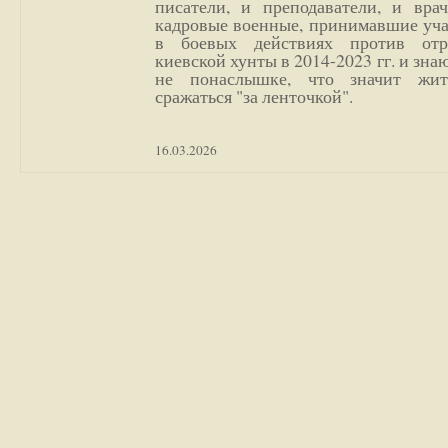
писатели, и преподаватели, и врач
кадровые военные, принимавшие уча
в боевых действиях против отр
киевской хунты в 2014-2023 гг. и зн
не понаслышке, что значит жи
сражаться "за ленточкой".
16.03.2026