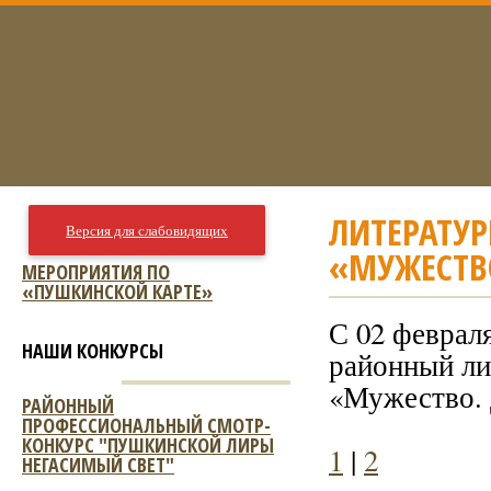
ЛИТЕРАТУ
Версия для слабовидящих
«МУЖЕСТВО
МЕРОПРИЯТИЯ ПО
«ПУШКИНСКОЙ КАРТЕ»
С 02 февраля
НАШИ КОНКУРСЫ
районный ли
«Мужество. 
РАЙОННЫЙ
ПРОФЕССИОНАЛЬНЫЙ СМОТР-
КОНКУРС "ПУШКИНСКОЙ ЛИРЫ
1
|
2
НЕГАСИМЫЙ СВЕТ"