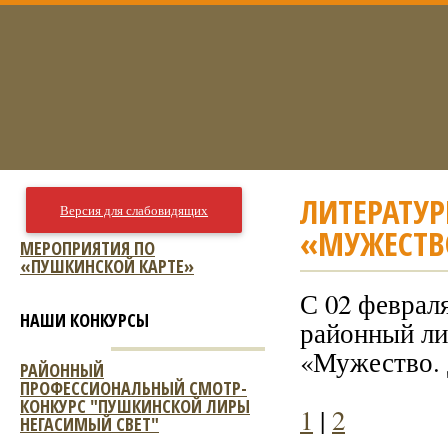
ЛИТЕРАТУ
Версия для слабовидящих
«МУЖЕСТВО
МЕРОПРИЯТИЯ ПО
«ПУШКИНСКОЙ КАРТЕ»
С 02 февраля
НАШИ КОНКУРСЫ
районный ли
«Мужество. 
РАЙОННЫЙ
ПРОФЕССИОНАЛЬНЫЙ СМОТР-
КОНКУРС "ПУШКИНСКОЙ ЛИРЫ
1
|
2
НЕГАСИМЫЙ СВЕТ"