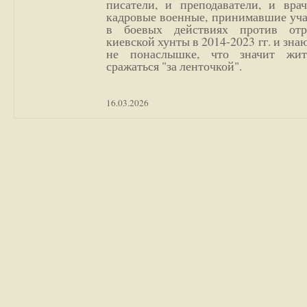
писатели, и преподаватели, и врач
кадровые военные, принимавшие уча
в боевых действиях против отр
киевской хунты в 2014-2023 гг. и зн
не понаслышке, что значит жи
сражаться "за ленточкой".
16.03.2026