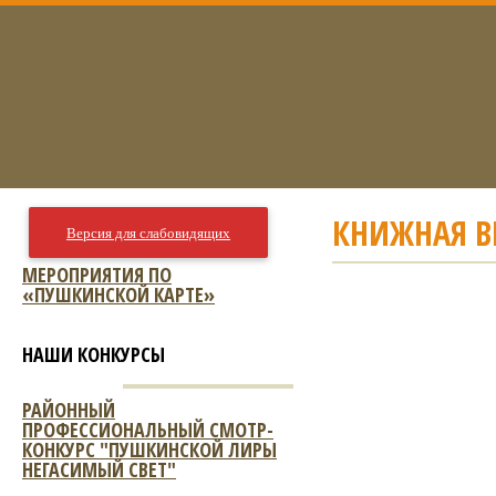
КНИЖНАЯ ВЫ
Версия для слабовидящих
МЕРОПРИЯТИЯ ПО
«ПУШКИНСКОЙ КАРТЕ»
НАШИ КОНКУРСЫ
РАЙОННЫЙ
ПРОФЕССИОНАЛЬНЫЙ СМОТР-
КОНКУРС "ПУШКИНСКОЙ ЛИРЫ
НЕГАСИМЫЙ СВЕТ"