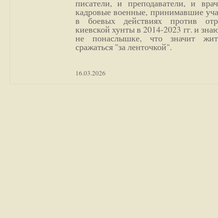
писатели, и преподаватели, и врач
кадровые военные, принимавшие уча
в боевых действиях против отр
киевской хунты в 2014-2023 гг. и зн
не понаслышке, что значит жи
сражаться "за ленточкой".
16.03.2026