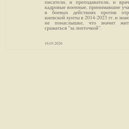
писатели, и преподаватели, и врач
кадровые военные, принимавшие уча
в боевых действиях против отр
киевской хунты в 2014-2023 гг. и зн
не понаслышке, что значит жи
сражаться "за ленточкой".
16.03.2026