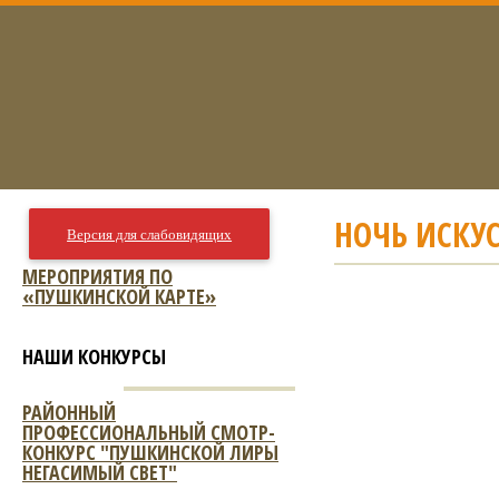
НОЧЬ ИСКУС
Версия для слабовидящих
МЕРОПРИЯТИЯ ПО
«ПУШКИНСКОЙ КАРТЕ»
НАШИ КОНКУРСЫ
РАЙОННЫЙ
ПРОФЕССИОНАЛЬНЫЙ СМОТР-
КОНКУРС "ПУШКИНСКОЙ ЛИРЫ
НЕГАСИМЫЙ СВЕТ"