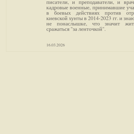
писатели, и преподаватели, и врач
кадровые военные, принимавшие уча
в боевых действиях против отр
киевской хунты в 2014-2023 гг. и зн
не понаслышке, что значит жи
сражаться "за ленточкой".
16.03.2026