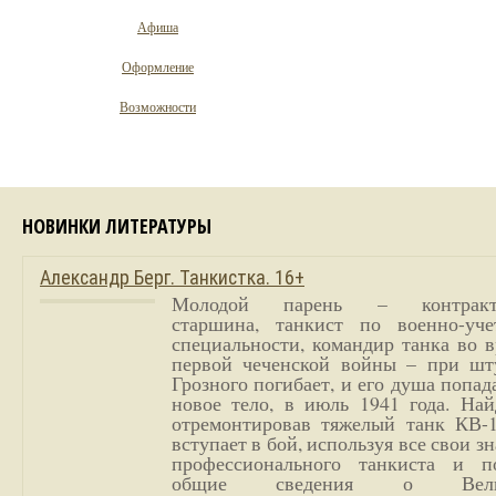
Афиша
Оформление
Возможности
НОВИНКИ ЛИТЕРАТУРЫ
Александр Берг. Танкистка. 16+
Молодой парень – контракт
старшина, танкист по военно-уче
специальности, командир танка во 
первой чеченской войны – при шт
Грозного погибает, и его душа попад
новое тело, в июль 1941 года. Най
отремонтировав тяжелый танк КВ-1
вступает в бой, используя все свои з
профессионального танкиста и п
общие сведения о Вели