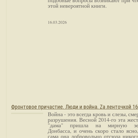
подобные вопросы возникают при чт
этой невероятной книги.
16.03.2026
Фронтовое причастие. Люди и война. Zа ленточкой 1
Война - это всегда кровь и слезы, сме
разрушения. Весной 2014-го эта жес
"дама" пришла на мирную з
Донбасса, и очень скоро стало ясно
сама она добровольно отсюда никог