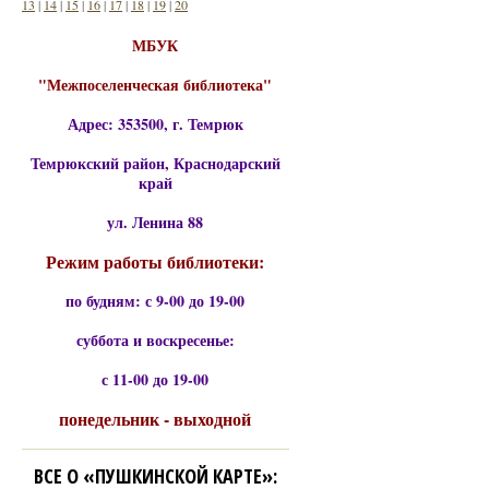
13
|
14
|
15
|
16
|
17
|
18
|
19
|
20
МБУК
"Межпоселенческая библиотека"
Адрес: 353500, г. Темрюк
Темрюкский район, Краснодарский
край
ул. Ленина 88
Режим работы библиотеки:
по будням: с 9-00 до 19-00
суббота и воскресенье:
с 11-00 до 19-00
понедельник - выходной
ВСЕ О «ПУШКИНСКОЙ КАРТЕ»: