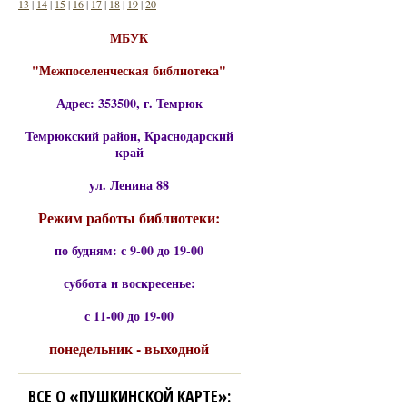
13
|
14
|
15
|
16
|
17
|
18
|
19
|
20
МБУК
"Межпоселенческая библиотека"
Адрес: 353500, г. Темрюк
Темрюкский район, Краснодарский
край
ул. Ленина 88
Режим работы библиотеки:
по будням: с 9-00 до 19-00
суббота и воскресенье:
с 11-00 до 19-00
понедельник - выходной
ВСЕ О «ПУШКИНСКОЙ КАРТЕ»: