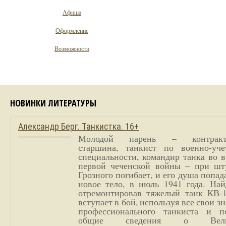
Афиша
Оформление
Возможности
НОВИНКИ ЛИТЕРАТУРЫ
Александр Берг. Танкистка. 16+
Молодой парень – контракт
старшина, танкист по военно-уче
специальности, командир танка во 
первой чеченской войны – при шт
Грозного погибает, и его душа попад
новое тело, в июль 1941 года. Най
отремонтировав тяжелый танк КВ-1
вступает в бой, используя все свои з
профессионального танкиста и п
общие сведения о Вели