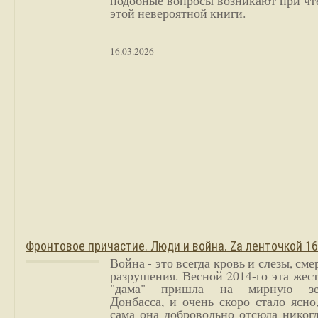
подобные вопросы возникают при чт
этой невероятной книги.
16.03.2026
Фронтовое причастие. Люди и война. Zа ленточкой 1
Война - это всегда кровь и слезы, сме
разрушения. Весной 2014-го эта жес
"дама" пришла на мирную з
Донбасса, и очень скоро стало ясно
сама она добровольно отсюда никог