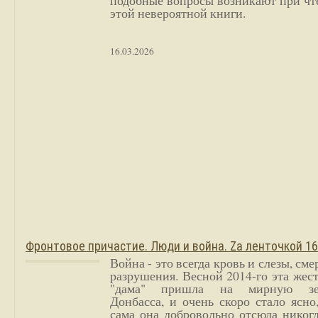
подобные вопросы возникают при чт
этой невероятной книги.
16.03.2026
Фронтовое причастие. Люди и война. Zа ленточкой 1
Война - это всегда кровь и слезы, сме
разрушения. Весной 2014-го эта жес
"дама" пришла на мирную з
Донбасса, и очень скоро стало ясно
сама она добровольно отсюда никог