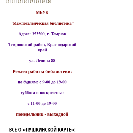
13
|
14
|
15
|
16
|
17
|
18
|
19
|
20
МБУК
"Межпоселенческая библиотека"
Адрес: 353500, г. Темрюк
Темрюкский район, Краснодарский
край
ул. Ленина 88
Режим работы библиотеки:
по будням: с 9-00 до 19-00
суббота и воскресенье:
с 11-00 до 19-00
понедельник - выходной
ВСЕ О «ПУШКИНСКОЙ КАРТЕ»: