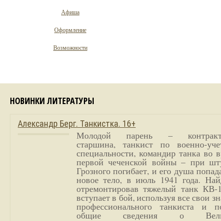
Афиша
Оформление
Возможности
НОВИНКИ ЛИТЕРАТУРЫ
Александр Берг. Танкистка. 16+
Молодой парень – контракт
старшина, танкист по военно-уче
специальности, командир танка во 
первой чеченской войны – при шт
Грозного погибает, и его душа попад
новое тело, в июль 1941 года. Най
отремонтировав тяжелый танк КВ-1
вступает в бой, используя все свои з
профессионального танкиста и п
общие сведения о Вели