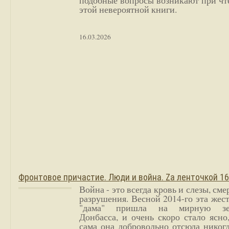
подобные вопросы возникают при чт
этой невероятной книги.
16.03.2026
Фронтовое причастие. Люди и война. Zа ленточкой 1
Война - это всегда кровь и слезы, сме
разрушения. Весной 2014-го эта жес
"дама" пришла на мирную з
Донбасса, и очень скоро стало ясно
сама она добровольно отсюда никог