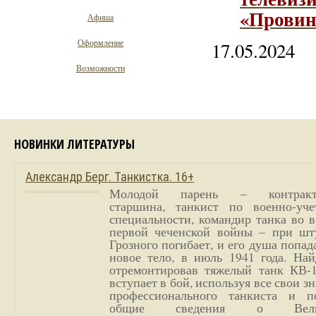
«Провин
Афиша
Оформление
17.05.2024
Возможности
НОВИНКИ ЛИТЕРАТУРЫ
Александр Берг. Танкистка. 16+
Молодой парень – контракт
старшина, танкист по военно-уче
специальности, командир танка во 
первой чеченской войны – при шт
Грозного погибает, и его душа попад
новое тело, в июль 1941 года. Най
отремонтировав тяжелый танк КВ-1
вступает в бой, используя все свои з
профессионального танкиста и п
общие сведения о Вели