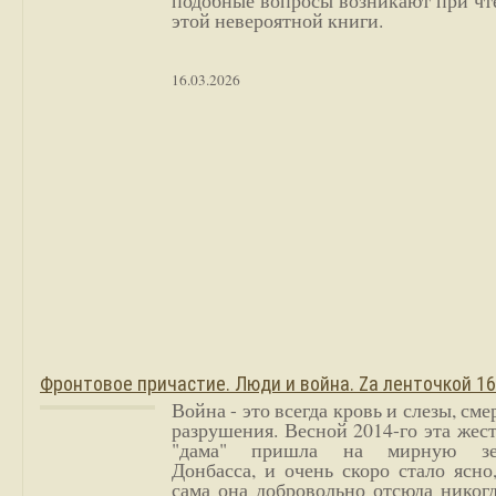
подобные вопросы возникают при чт
этой невероятной книги.
16.03.2026
Фронтовое причастие. Люди и война. Zа ленточкой 1
Война - это всегда кровь и слезы, сме
разрушения. Весной 2014-го эта жес
"дама" пришла на мирную з
Донбасса, и очень скоро стало ясно
сама она добровольно отсюда никог