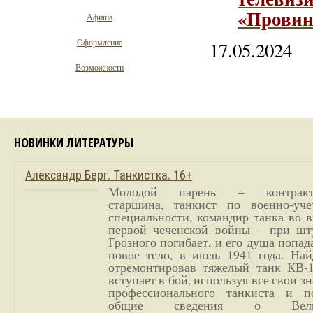
«Провин
Афиша
Оформление
17.05.2024
Возможности
НОВИНКИ ЛИТЕРАТУРЫ
Александр Берг. Танкистка. 16+
Молодой парень – контракт
старшина, танкист по военно-уче
специальности, командир танка во 
первой чеченской войны – при шт
Грозного погибает, и его душа попад
новое тело, в июль 1941 года. Най
отремонтировав тяжелый танк КВ-1
вступает в бой, используя все свои з
профессионального танкиста и п
общие сведения о Вели