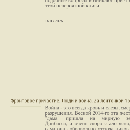
подобные вопросы возникают при чт
этой невероятной книги.
16.03.2026
Фронтовое причастие. Люди и война. Zа ленточкой 1
Война - это всегда кровь и слезы, сме
разрушения. Весной 2014-го эта жес
"дама" пришла на мирную з
Донбасса, и очень скоро стало ясно
сама она добровольно отсюда никог