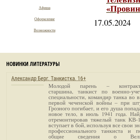
«Провин
Афиша
Оформление
17.05.2024
Возможности
НОВИНКИ ЛИТЕРАТУРЫ
Александр Берг. Танкистка. 16+
Молодой парень – контракт
старшина, танкист по военно-уче
специальности, командир танка во 
первой чеченской войны – при шт
Грозного погибает, и его душа попад
новое тело, в июль 1941 года. Най
отремонтировав тяжелый танк КВ-1
вступает в бой, используя все свои з
профессионального танкиста и п
общие сведения о Вели