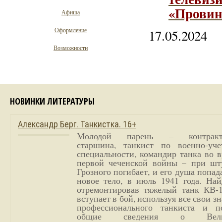
«Провин
Афиша
Оформление
17.05.2024
Возможности
НОВИНКИ ЛИТЕРАТУРЫ
Александр Берг. Танкистка. 16+
Молодой парень – контракт
старшина, танкист по военно-уче
специальности, командир танка во 
первой чеченской войны – при шт
Грозного погибает, и его душа попад
новое тело, в июль 1941 года. Най
отремонтировав тяжелый танк КВ-1
вступает в бой, используя все свои з
профессионального танкиста и п
общие сведения о Вели