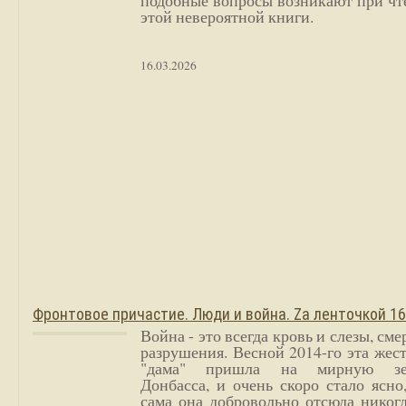
подобные вопросы возникают при чт
этой невероятной книги.
16.03.2026
Фронтовое причастие. Люди и война. Zа ленточкой 1
Война - это всегда кровь и слезы, сме
разрушения. Весной 2014-го эта жес
"дама" пришла на мирную з
Донбасса, и очень скоро стало ясно
сама она добровольно отсюда никог