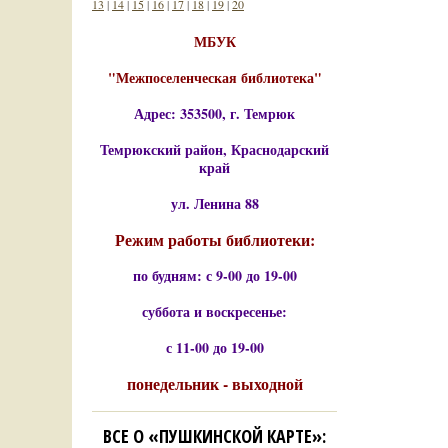
13
|
14
|
15
|
16
|
17
|
18
|
19
|
20
МБУК
"Межпоселенческая библиотека"
Адрес: 353500, г. Темрюк
Темрюкский район, Краснодарский
край
ул. Ленина 88
Режим работы библиотеки:
по будням: с 9-00 до 19-00
суббота и воскресенье:
с 11-00 до 19-00
понедельник - выходной
ВСЕ О «ПУШКИНСКОЙ КАРТЕ»: