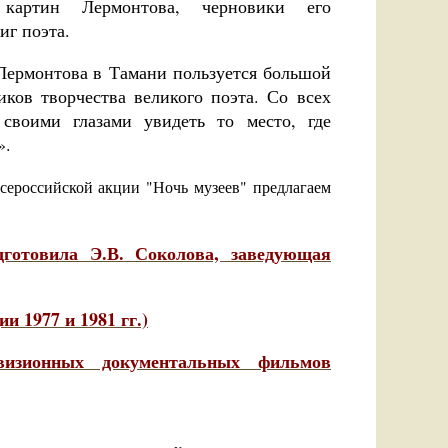
артин Лермонтова, черновики его
иг поэта.
Лермонтова в Тамани пользуется большой
ков творчества великого поэта. Со всех
воими глазами увидеть то место, где
».
всероссийской акции "Ночь музеев" предлагаем
дготовила Э.В. Соколова, заведующая
 1977 и 1981 гг.)
изионных документальных фильмов