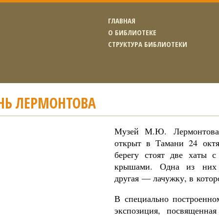
ГЛАВНАЯ
О БИБЛИОТЕКЕ
СТРУКТУРА БИБЛИОТЕКИ
НЬ ЛЕРМОНТОВА
Музей М.Ю. Лермонтова
открыт в Тамани 24 октя
берегу стоят две хаты
крышами. Одна из них 
другая — лачужку, в котор
В специально построенно
экспозиция, посвященна