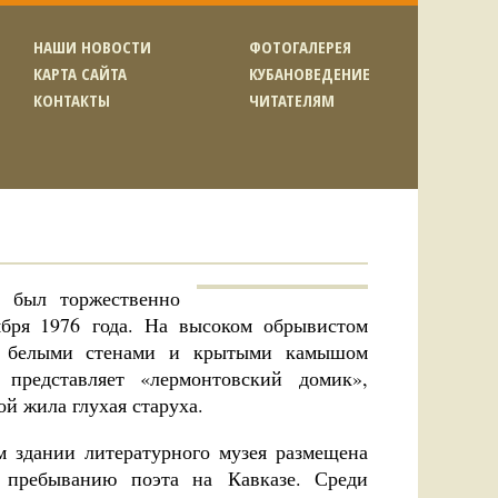
НАШИ НОВОСТИ
ФОТОГАЛЕРЕЯ
КАРТА САЙТА
КУБАНОВЕДЕНИЕ
КОНТАКТЫ
ЧИТАТЕЛЯМ
 был торжественно
бря 1976 года. На высоком обрывистом
 с белыми стенами и крытыми камышом
представляет «лермонтовский домик»,
ой жила глухая старуха.
м здании литературного музея размещена
я пребыванию поэта на Кавказе. Среди