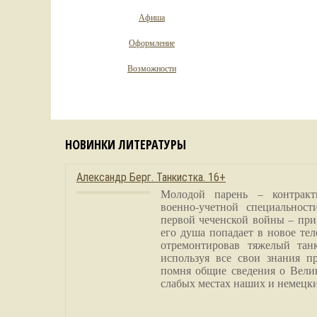
Афиша
Оформление
Возможности
НОВИНКИ ЛИТЕРАТУРЫ
Александр Берг. Танкистка. 16+
Молодой парень – контракт
военно-учетной специальност
первой чеченской войны – при
его душа попадает в новое тел
отремонтировав тяжелый тан
используя все свои знания п
помня общие сведения о Вели
слабых местах наших и немецки