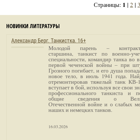
1
Страницы:
|
2
|
НОВИНКИ ЛИТЕРАТУРЫ
Александр Берг. Танкистка. 16+
Молодой парень – контракт
старшина, танкист по военно-уче
специальности, командир танка во 
первой чеченской войны – при шт
Грозного погибает, и его душа попад
новое тело, в июль 1941 года. Най
отремонтировав тяжелый танк КВ-1
вступает в бой, используя все свои з
профессионального танкиста и п
общие сведения о Вели
Отечественной войне и о слабых ме
наших и немецких танков.
16.03.2026