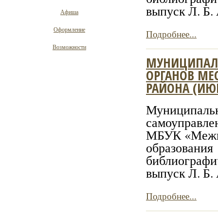
выпуск Л. Б. 
Афиша
Оформление
Подробнее...
Возможности
МУНИЦИПАЛ
ОРГАНОВ МЕ
РАЙОНА (ИЮН
Муниципаль
самоуправл
МБУК «Межпо
образова
библиографич
выпуск Л. Б. 
Подробнее...