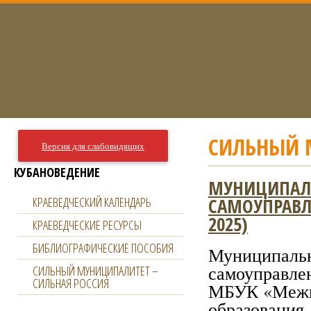
СИЛЬНЫЙ 
Версия для слабовидящих
КУБАНОВЕДЕНИЕ
МУНИЦИПАЛЬ
САМОУПРАВЛ
КРАЕВЕДЧЕСКИЙ КАЛЕНДАРЬ
2025)
КРАЕВЕДЧЕСКИЕ РЕСУРСЫ
БИБЛИОГРАФИЧЕСКИЕ ПОСОБИЯ
Муниципаль
самоуправл
СИЛЬНЫЙ МУНИЦИПАЛИТЕТ –
СИЛЬНАЯ РОССИЯ
МБУК «Межпо
образова