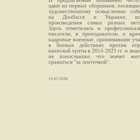
один из первых сборников, посвяще
художественному осмыслению соб
на Донбассе и Украине, во
произведения самых разных авто
Здесь отметились и профессионал
писатели, и преподаватели, и врач
кадровые военные, принимавшие уча
в боевых действиях против отр
киевской хунты в 2014-2023 гг. и зн
не понаслышке, что значит жи
сражаться "за ленточкой".
16.03.2026