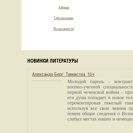
Афиша
Оформление
Возможности
НОВИНКИ ЛИТЕРАТУРЫ
Александр Берг. Танкистка. 16+
Молодой парень – контракт
военно-учетной специальност
первой чеченской войны – при
его душа попадает в новое тел
отремонтировав тяжелый тан
используя все свои знания п
помня общие сведения о Вели
слабых местах наших и немецки