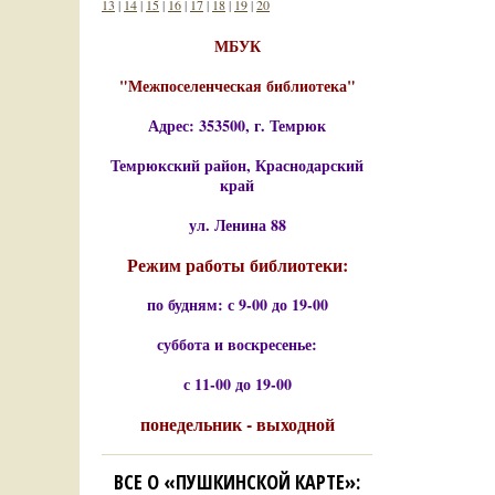
13
|
14
|
15
|
16
|
17
|
18
|
19
|
20
МБУК
"Межпоселенческая библиотека"
Адрес: 353500, г. Темрюк
Темрюкский район, Краснодарский
край
ул. Ленина 88
Режим работы библиотеки:
по будням: с 9-00 до 19-00
суббота и воскресенье:
с 11-00 до 19-00
понедельник - выходной
ВСЕ О «ПУШКИНСКОЙ КАРТЕ»: