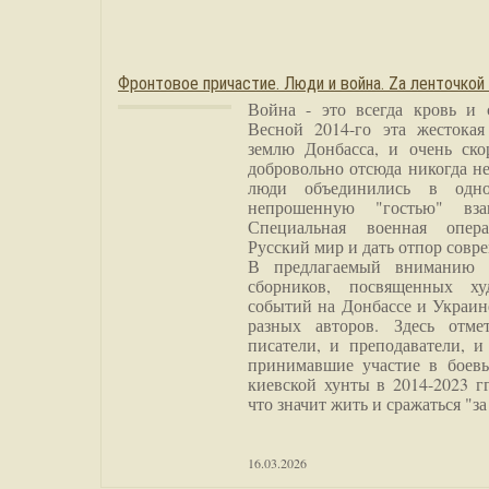
Фронтовое причастие. Люди и война. Zа ленточкой
Война - это всегда кровь и 
Весной 2014-го эта жестока
землю Донбасса, и очень ско
добровольно отсюда никогда не
люди объединились в одно
непрошенную "гостью" вза
Специальная военная опера
Русский мир и дать отпор совр
В предлагаемый вниманию 
сборников, посвященных ху
событий на Донбассе и Украин
разных авторов. Здесь отме
писатели, и преподаватели, и
принимавшие участие в боевы
киевской хунты в 2014-2023 г
что значит жить и сражаться "за
16.03.2026