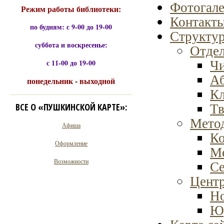
Фотогале
Режим работы библиотеки:
Контакт
по будням: с 9-00 до 19-00
Структур
суббота и воскресенье:
Отдел
Чи
с 11-00 до 19-00
А
понедельник - выходной
К
Тв
ВСЕ О «ПУШКИНСКОЙ КАРТЕ»:
Метод
Афиша
Ко
Оформление
Ме
Возможности
С
Центр
Но
Юр