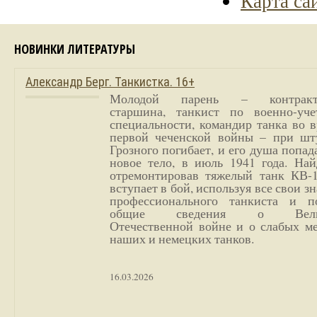
Карта са
НОВИНКИ ЛИТЕРАТУРЫ
Александр Берг. Танкистка. 16+
Молодой парень – контракт
старшина, танкист по военно-уче
специальности, командир танка во 
первой чеченской войны – при шт
Грозного погибает, и его душа попад
новое тело, в июль 1941 года. Най
отремонтировав тяжелый танк КВ-1
вступает в бой, используя все свои з
профессионального танкиста и п
общие сведения о Вели
Отечественной войне и о слабых ме
наших и немецких танков.
16.03.2026