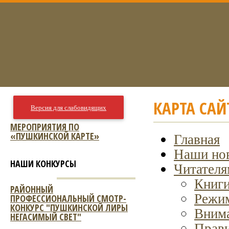
КАРТА САЙ
Версия для слабовидящих
МЕРОПРИЯТИЯ ПО
«ПУШКИНСКОЙ КАРТЕ»
Главная
Наши но
НАШИ КОНКУРСЫ
Читателя
Книги
РАЙОННЫЙ
Режим
ПРОФЕССИОНАЛЬНЫЙ СМОТР-
КОНКУРС "ПУШКИНСКОЙ ЛИРЫ
Внима
НЕГАСИМЫЙ СВЕТ"
Прави