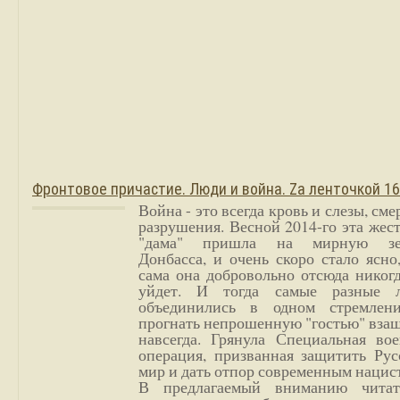
Фронтовое причастие. Люди и война. Zа ленточкой 1
Война - это всегда кровь и слезы, сме
разрушения. Весной 2014-го эта жес
"дама" пришла на мирную з
Донбасса, и очень скоро стало ясно
сама она добровольно отсюда никог
уйдет. И тогда самые разные 
объединились в одном стремлен
прогнать непрошенную "гостью" вза
навсегда. Грянула Специальная вое
операция, призванная защитить Рус
мир и дать отпор современным нацис
В предлагаемый вниманию читат