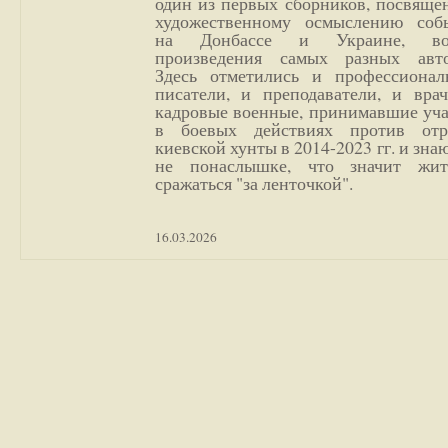
один из первых сборников, посвяще
художественному осмыслению соб
на Донбассе и Украине, во
произведения самых разных авто
Здесь отметились и профессионал
писатели, и преподаватели, и врач
кадровые военные, принимавшие уча
в боевых действиях против отр
киевской хунты в 2014-2023 гг. и зн
не понаслышке, что значит жи
сражаться "за ленточкой".
16.03.2026