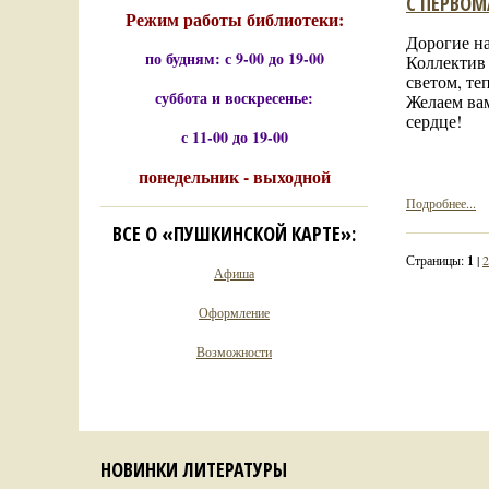
С ПЕРВОМ
Режим работы библиотеки:
Дорогие н
по будням: с 9-00 до 19-00
Коллектив
светом, те
суббота и воскресенье:
Желаем вам
сердце!
с 11-00 до 19-00
понедельник - выходной
Подробнее...
ВСЕ О «ПУШКИНСКОЙ КАРТЕ»:
Страницы:
1
|
2
Афиша
Оформление
Возможности
НОВИНКИ ЛИТЕРАТУРЫ