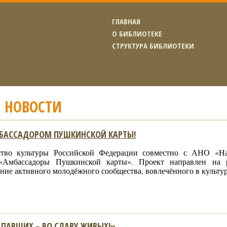
ГЛАВНАЯ
О БИБЛИОТЕКЕ
СТРУКТУРА БИБЛИОТЕКИ
 НОВОСТИ
МБАССАДОРОМ ПУШКИНСКОЙ КАРТЫ!
тво культуры Российской Федерации совместно с АНО «На
 «Амбассадоры Пушкинской карты». Проект направлен на 
ние активного молодёжного сообщества, вовлечённого в культу
ПАВШИХ – ВО СЛАВУ ЖИВЫХ!»