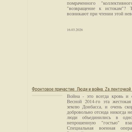
помраченного "коллективно
"возвращение к истокам"? 
возникают при чтении этой нев
16.03.2026
Фронтовое причастие. Люди и война. Zа ленточкой
Война - это всегда кровь и 
Весной 2014-го эта жестока
землю Донбасса, и очень ско
добровольно отсюда никогда не
люди объединились в одно
непрошенную "гостью" вза
Специальная военная опера