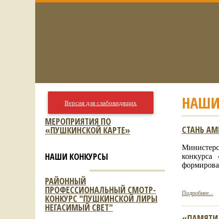
НАШИ
Версия для слабовидящих
МЕРОПРИЯТИЯ ПО
СТАНЬ А
«ПУШКИНСКОЙ КАРТЕ»
Министерс
НАШИ КОНКУРСЫ
конкурса
формирова
РАЙОННЫЙ
ПРОФЕССИОНАЛЬНЫЙ СМОТР-
Подробнее...
КОНКУРС "ПУШКИНСКОЙ ЛИРЫ
НЕГАСИМЫЙ СВЕТ"
«ПАМЯТИ 