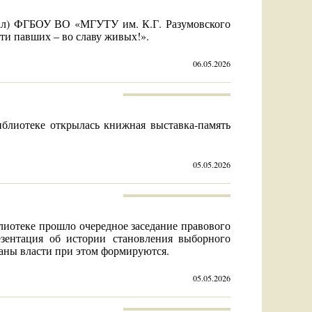
ал) ФГБОУ ВО «МГУТУ им. К.Г. Разумовского
и павших – во славу живых!».
06.05.2026
блиотеке открылась книжная выставка-память
05.05.2026
лиотеке прошло очередное заседание правового
зентация об истории становления выборного
рганы власти при этом формируются.
05.05.2026